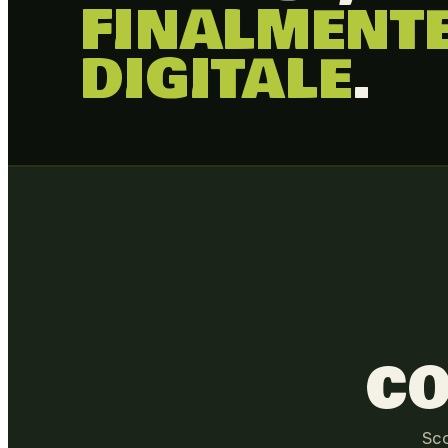
FINALMENTE
DIGITALE
.
CO
Sco