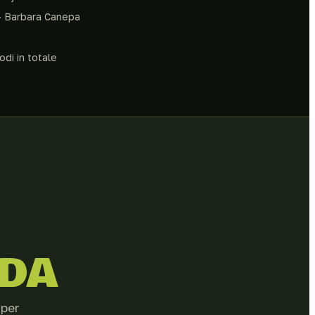
· Barbara Canepa
odi in totale
DA
 per