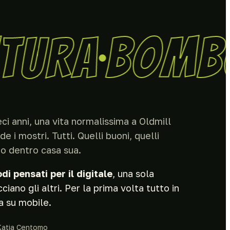
TURA
BOMB
ci anni, una vita normalissima a Oldmill
 i mostri. Tutti. Quelli buoni, quelli
no dentro casa sua.
di pensati per il digitale
, una sola
iano gli altri. Per la prima volta tutto in
ra su mobile.
 Katja Centomo