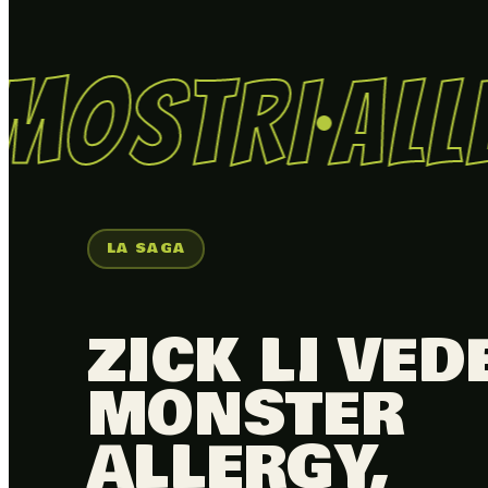
MOSTRI
ALLE
LA SAGA
ZICK LI VED
MONSTER
ALLERGY,