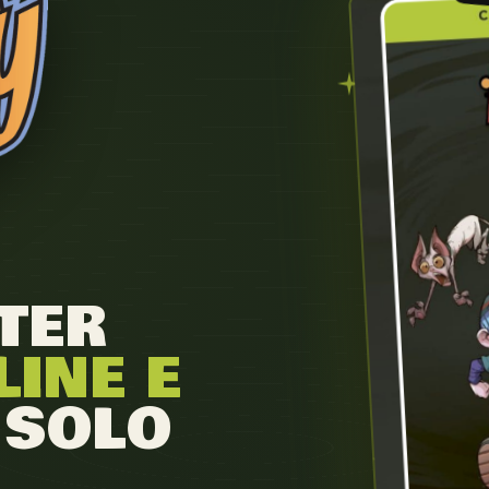
TER
LINE E
, SOLO