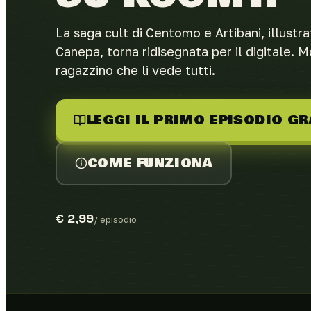
La saga cult di Centomo e Artibani, illustr
Canepa, torna ridisegnata per il digitale. Mo
ragazzino che li vede tutti.
LEGGI IL PRIMO EPISODIO GR
COME FUNZIONA
€ 2,99
/ episodio