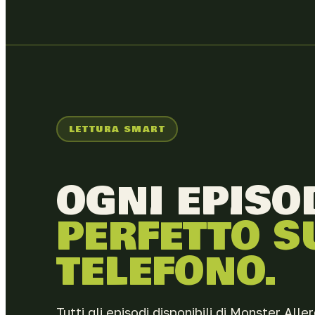
LETTURA SMART
OGNI EPISO
PERFETTO S
TELEFONO.
Tutti gli episodi disponibili di Monster All