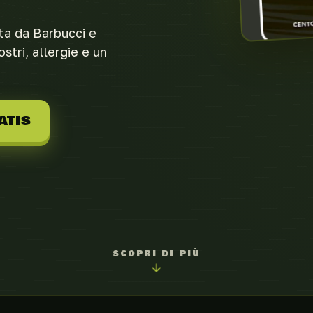
ata da Barbucci e
stri, allergie e un
ATIS
SCOPRI DI PIÙ